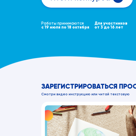
Для участников
Работы принимаются
с 19 июля по 18 октября
от 3 до 16 лет
ЗАРЕГИСТРИРОВАТЬСЯ ПРО
Смотри видео инструкцию или читай текстовую