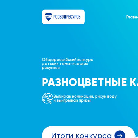
Главн
Общероссийский конкурс
детских тематических
рисунков
РАЗНОЦВЕТНЫЕ К
Выбирай номинации, рисуй воду
и выигрывай призы!
Итоги конкурса
С