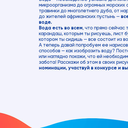
микроорганизма до огромных морских 
травинки до многолетнего дуба, от н
до жителей африканских пустынь —
вс
воде.
Вода есть во всем
, что прямо сейчас 
карандаш, которым ты рисуешь, лист бу
котором ты сидишь — все состоит из в
А теперь давай попробуем ее нарисов
способов — как изобразить воду? Пос
или наглядно покажи, что ей необходи
забота! Расскажи об этом в своих рису
номинации, участвуй в конкурсе и в