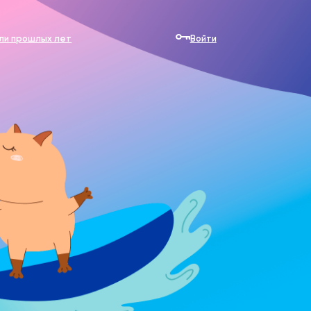
Войти
ли прошлых лет