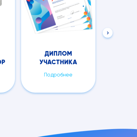
ДИПЛОМ
ПОДА
ОР
УЧАСТНИКА
СЕРТ
Подробнее
Под