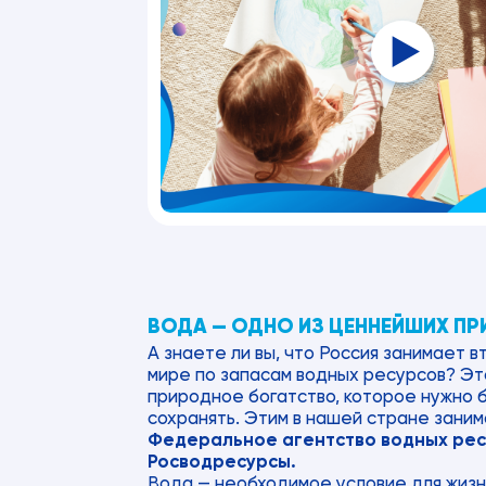
ВОДА — ОДНО ИЗ ЦЕННЕЙШИХ П
А знаете ли вы, что Россия занимает в
мире по запасам водных ресурсов? Эт
природное богатство, которое нужно 
сохранять. Этим в нашей стране зани
Федеральное агентство водных рес
Росводресурсы.
Вода — необходимое условие для жизн