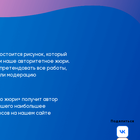
остоится рисунок, который
м наше авторитетное жюри.
 претендовать все работы,
шли модерацию
о жюри» получит автор
авшего наибольшее
осов на нашем сайте
Поделиться