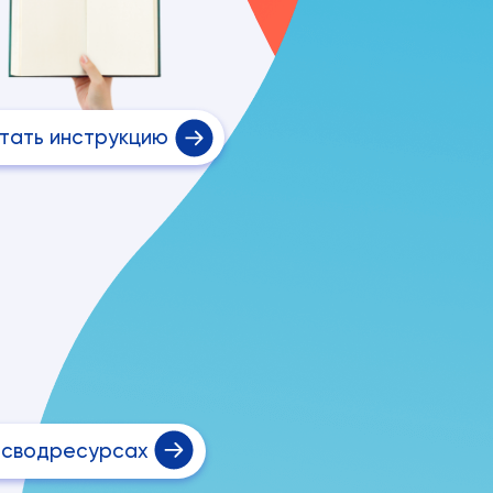
тать инструкцию
осводресурсах